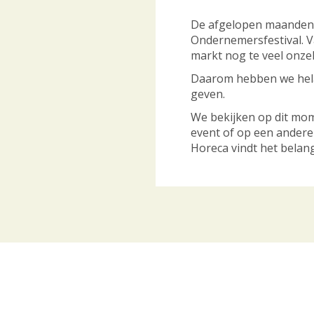
De afgelopen maanden 
Ondernemersfestival. V
markt nog te veel onze
Daarom hebben we hela
geven.
We bekijken op dit mom
event of op een andere
Horeca vindt het belan