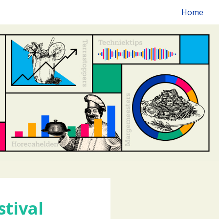
Home
tival