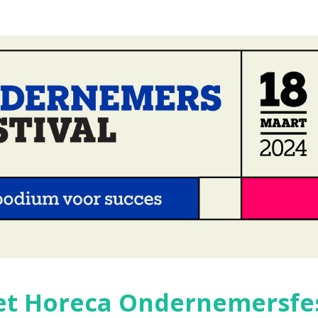
et Horeca Ondernemersfes