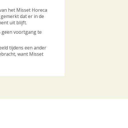
an het Misset Horeca
gemerkt dat er in de
t uit blijft.
 geen voortgang te
eld tijdens een ander
ebracht, want Misset