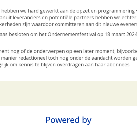
hebben we hard gewerkt aan de opzet en programmering v
anuit leveranciers en potentiële partners hebben we echter 
kerheden zijn waardoor committeren aan dit nieuwe evenemen
as besloten om het Ondernemersfestival op 18 maart 2024
ent nog of de onderwerpen op een later moment, bijvoorbe
 manier redactioneel toch nog onder de aandacht worden g
grijk om kennis te blijven overdragen aan haar abonnees.
Powered by